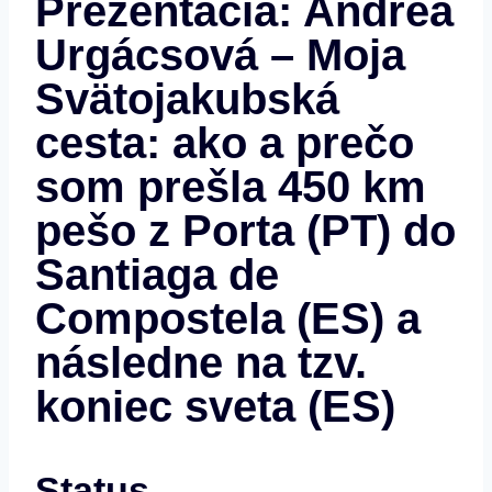
Prezentácia: Andrea
Urgácsová – Moja
Svätojakubská
cesta: ako a prečo
som prešla 450 km
pešo z Porta (PT) do
Santiaga de
Compostela (ES) a
následne na tzv.
koniec sveta (ES)
Status