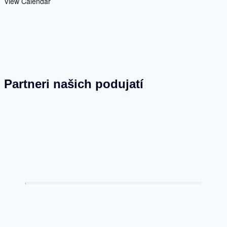
View Calendar
Partneri našich podujatí