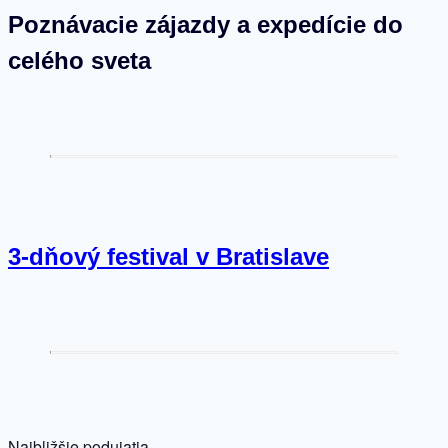
Poznávacie zájazdy a expedície do
celého sveta
3-dňový festival v Bratislave
Najbližšie podujatia