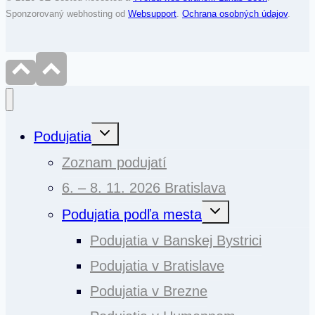
Sponzorovaný webhosting od
Websupport
.
Ochrana osobných údajov
.
Toggle
Podujatia
child
menu
Zoznam podujatí
6. – 8. 11. 2026 Bratislava
Toggle
Podujatia podľa mesta
child
menu
Podujatia v Banskej Bystrici
Podujatia v Bratislave
Podujatia v Brezne