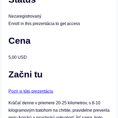
Nezaregistrovaný
Enroll in this prezentácia to get access
Cena
5,00 USD
Začni tu
Pozri si túto prezentáciu
Kráčať denne v priemere 20-25 kilometrov, s 8-10
kilogramovým batohom na chrbte, pravidelne preverila
moju fyzickú a psychickú vytrvalosť. Ísť sama, bolo