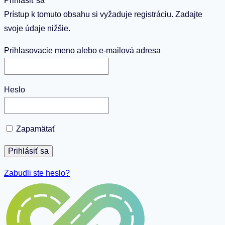
Prihlásiť sa
Prístup k tomuto obsahu si vyžaduje registráciu. Zadajte
svoje údaje nižšie.
Prihlasovacie meno alebo e-mailová adresa
Heslo
Zapamätať
Zabudli ste heslo?