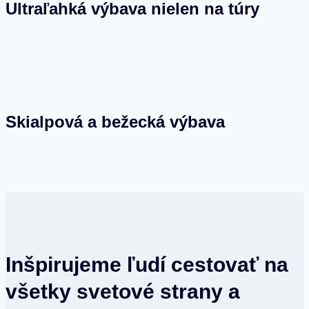
Ultraľahká výbava nielen na túry
Skialpová a bežecká výbava
Inšpirujeme ľudí cestovať na
všetky svetové strany a