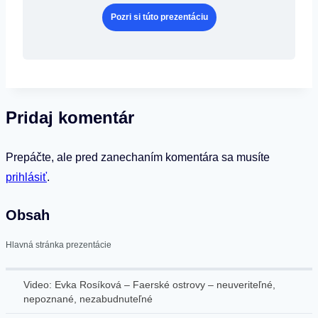
Pozri si túto prezentáciu
Pridaj komentár
Prepáčte, ale pred zanechaním komentára sa musíte
prihlásiť
.
Obsah
Hlavná stránka prezentácie
Video: Evka Rosíková – Faerské ostrovy – neuveriteľné,
nepoznané, nezabudnuteľné