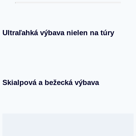
Ultraľahká výbava nielen na túry
Skialpová a bežecká výbava