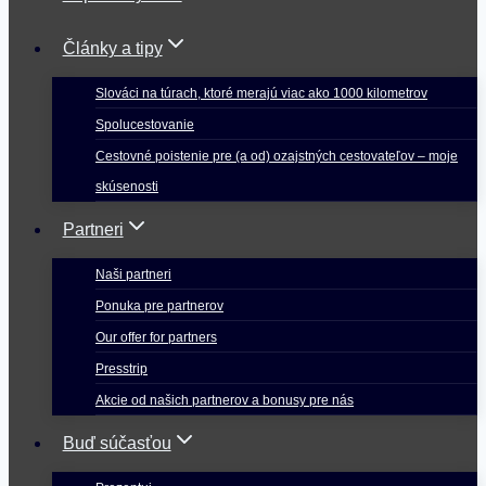
Články a tipy
Slováci na túrach, ktoré merajú viac ako 1000 kilometrov
Spolucestovanie
Cestovné poistenie pre (a od) ozajstných cestovateľov – moje
skúsenosti
Partneri
Naši partneri
Ponuka pre partnerov
Our offer for partners
Presstrip
Akcie od našich partnerov a bonusy pre nás
Buď súčasťou