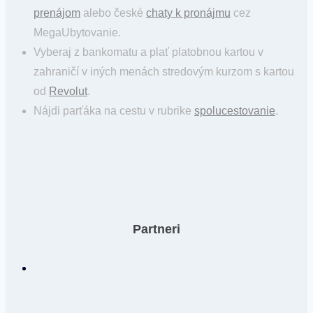
prenájom
alebo české
chaty k pronájmu
cez
MegaUbytovanie.
Vyberaj z bankomatu a plať platobnou kartou v
zahraničí v iných menách stredovým kurzom s kartou
od
Revolut
.
Nájdi parťáka na cestu v rubrike
spolucestovanie
.
Partneri