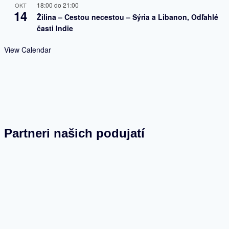
18:00
do
21:00
OKT
14
Žilina – Cestou necestou – Sýria a Libanon, Odľahlé
časti Indie
View Calendar
Partneri našich podujatí