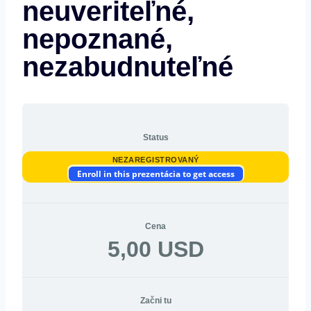
neuveriteľné,
nepoznané,
nezabudnuteľné
Status
NEZAREGISTROVANÝ
Enroll in this prezentácia to get access
Cena
5,00 USD
Začni tu