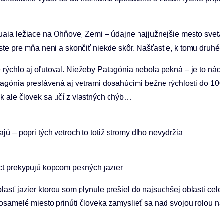
aia ležiace na Ohňovej Zemi – údajne najjužnejšie mesto sveta
roste pre mňa neni a skončiť niekde skôr. Našťastie, k tomu dru
rýchlo aj oľutoval. Niežeby Patagónia nebola pekná – je to ná
tagónia preslávená aj vetrami dosahúcimi bežne rýchlosti do 1
 ale človek sa učí z vlastných chýb…
ú – popri tých vetroch to totiž stromy dlho nevydržia
ict prekypujú kopcom pekných jazier
sť jazier ktorou som plynule prešiel do najsuchšej oblasti ce
é osamelé miesto prinúti človeka zamyslieť sa nad svojou rolou n