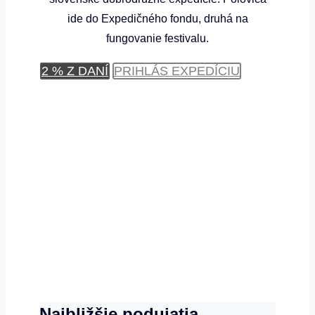
ide do Expedičného fondu, druhá na
fungovanie festivalu.
2 % Z DANÍ
PRIHLÁS EXPEDÍCIU
Najbližšie podujatia