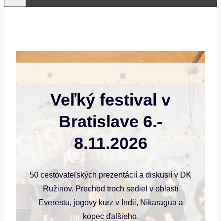
Veľký festival v
Bratislave 6.-
8.11.2026
50 cestovateľských prezentácií a diskusií v DK
Ružinov. Prechod troch sediel v oblasti
Everestu, jogovy kurz v Indii, Nikaragua a
kopec ďalšieho.