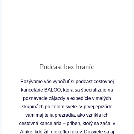
Podcast bez hraníc
Pozývame vás vypočuť si podcast cestovnej
kancelárie BALOO, ktorá sa špecializuje na
poznávacie zájazdy a expedície v malých
skupinách po celom svete. V prvej epizóde
vám majitelia prezradia, ako vznikla ich
cestovná kancelária – príbeh, ktorý sa začal v
Afrike, kde žili niekoľko rokov. Dozviete sa aj