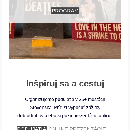
PROGRAM
Inšpiruj sa a cestuj
Organizujeme podujatia v 25+ mestách
Slovenska. Príď si vypočuť zážitky
dobrodruhov alebo si pozri prezentácie online.
PODUJATIA
ONLINE PREZENTÁCIE