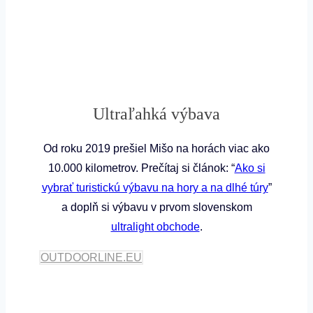
Ultraľahká výbava
Od roku 2019 prešiel Mišo na horách viac ako
10.000 kilometrov. Prečítaj si článok: “
Ako si
vybrať turistickú výbavu na hory a na dlhé túry
”
a doplň si výbavu v prvom slovenskom
ultralight obchode
.
OUTDOORLINE.EU