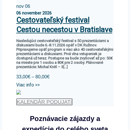
nov
06
06
november
2026
Cestovateľský festival
Cestou necestou v Bratislave
Nasledujúci cestovateľský festival s 50 prezentáciami a
diskusiami bude 6.-8.11.2026 opäť v DK Ružinov.
Pripravujeme opäť program s viac ako 40 cestovateľskými
prezentáciami a diskusiami. Prvá vlna vstupeniek je
dostupná už teraz. Postupne sa bude zvyšovať až po: 50€
na mieste pre 1 osobu a 80€ pre 2 osoby. Plánované
prezentácie: Michal Knitl – 3[…]
33,00€ – 80,00€
Viac info >>
KALENDÁR PODUJATí
Poznávacie zájazdy a
expedície do celého sveta