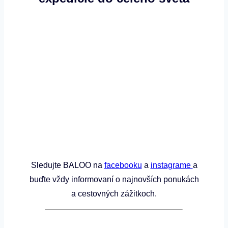
Sledujte BALOO na
facebooku
a
instagrame
a
buďte vždy informovaní o najnovších ponukách
a cestovných zážitkoch.