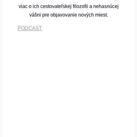
viac o ich cestovateľskej filozofii a nehasnúcej
vášni pre objavovanie nových miest.
PODCAST