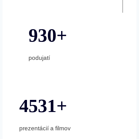
930+
podujatí
4531+
prezentácií a filmov