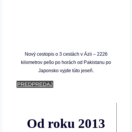
Nový cestopis o 3 cestách v Ázii – 2226
kilometrov pešo po horách od Pakistanu po
Japonsko vyjde túto jeseň.
PREDPREDAJ
Od roku 2013