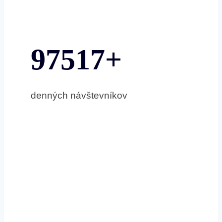
97517+
denných návštevníkov