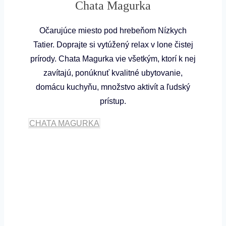
Chata Magurka
Očarujúce miesto pod hrebeňom Nízkych
Tatier. Doprajte si vytúžený relax v lone čistej
prírody. Chata Magurka vie všetkým, ktorí k nej
zavítajú, ponúknuť kvalitné ubytovanie,
domácu kuchyňu, množstvo aktivít a ľudský
prístup.
CHATA MAGURKA