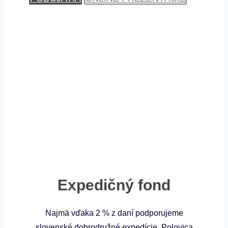
Expedičný fond
Najmä vďaka 2 % z daní podporujeme
slovenské dobrodružné expedície. Polovica