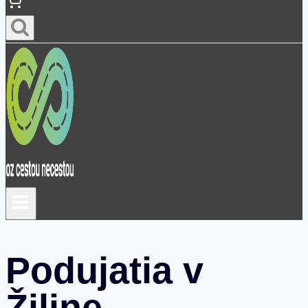
Podujatia v
Žiline