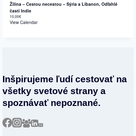
Žilina – Cestou necestou – Sýria a Libanon, Odľahlé
časti Indie
10,00€
View Calendar
Inšpirujeme ľudí cestovať na
všetky svetové strany a
spoznávať nepoznané.