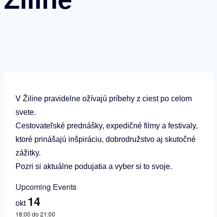
V Žiline pravidelne ožívajú príbehy z ciest po celom
svete.
Cestovateľské prednášky, expedičné filmy a festivaly,
ktoré prinášajú inšpiráciu, dobrodružstvo aj skutočné
zážitky.
Pozri si aktuálne podujatia a vyber si to svoje.
Upcoming Events
14
okt
18:00
do
21:00