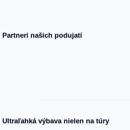
Partneri našich podujatí
Ultraľahká výbava nielen na túry