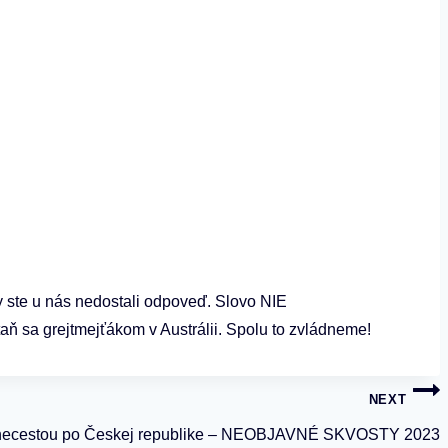
by ste u nás nedostali odpoveď. Slovo NIE
aň sa grejtmejťákom v Austrálii. Spolu to zvládneme!
NEXT
necestou po Českej republike – NEOBJAVNÉ SKVOSTY 2023