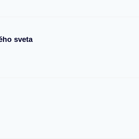
ého sveta