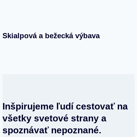
Skialpová a bežecká výbava
Inšpirujeme ľudí cestovať na
všetky svetové strany a
spoznávať nepoznané.