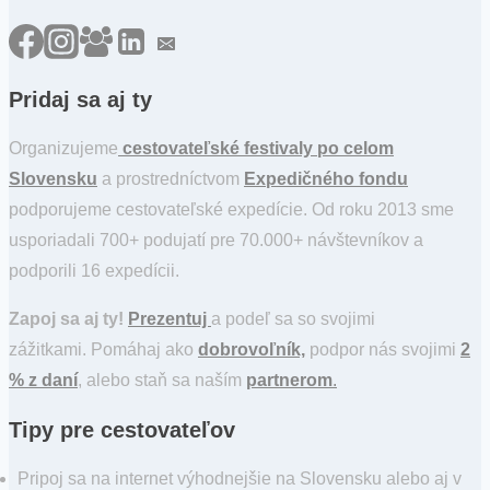
Pridaj sa aj ty
Organizujeme
cestovateľské festivaly po celom
Slovensku
a prostredníctvom
Expedičného fondu
podporujeme cestovateľské expedície. Od roku 2013 sme
usporiadali 700+ podujatí pre 70.000+ návštevníkov a
podporili 16 expedícii.
Zapoj sa aj ty!
Prezentuj
a podeľ sa so svojimi
zážitkami. Pomáhaj ako
dobrovoľník,
podpor nás svojimi
2
% z daní
, alebo staň sa naším
partnerom
.
Tipy pre cestovateľov
Pripoj sa na internet výhodnejšie na Slovensku alebo aj v