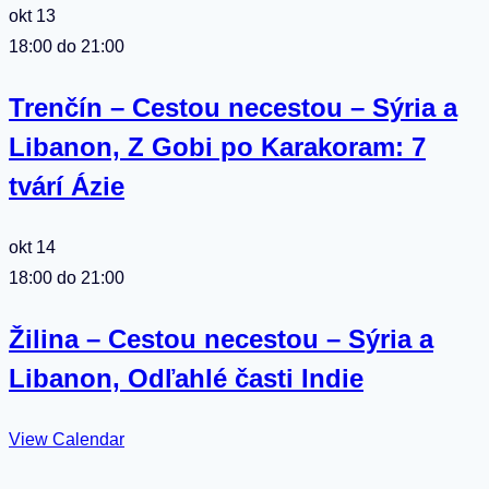
okt
13
18:00
do
21:00
Trenčín – Cestou necestou – Sýria a
Libanon, Z Gobi po Karakoram: 7
tvárí Ázie
okt
14
18:00
do
21:00
Žilina – Cestou necestou – Sýria a
Libanon, Odľahlé časti Indie
View Calendar