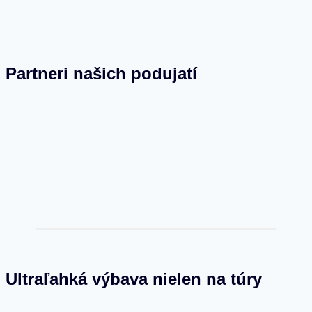
Partneri našich podujatí
Ultraľahká výbava nielen na túry