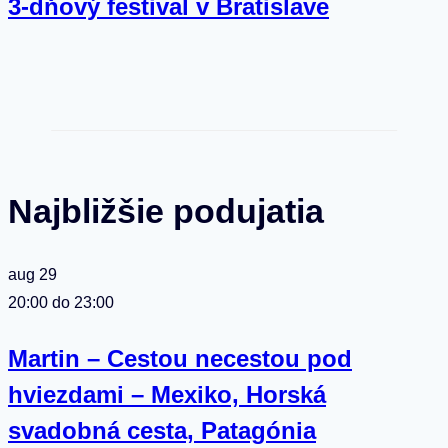
3-dňový festival v Bratislave
Najbližšie podujatia
aug
29
20:00
do
23:00
Martin – Cestou necestou pod
hviezdami – Mexiko, Horská
svadobná cesta, Patagónia