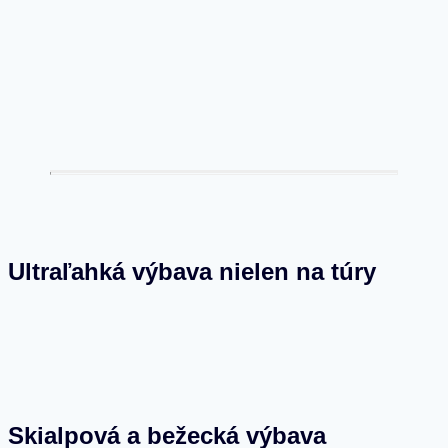
Ultraľahká výbava nielen na túry
Skialpová a bežecká výbava