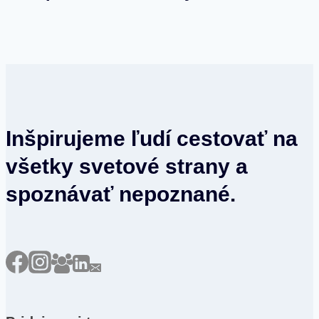
Inšpirujeme ľudí cestovať na
všetky svetové strany a
spoznávať nepoznané.