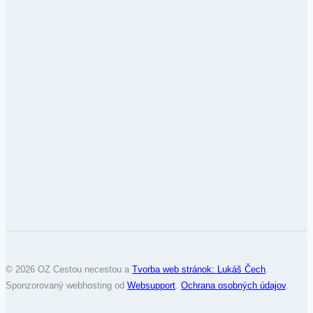
© 2026 OZ Cestou necestou a
Tvorba web stránok: Lukáš Čech
.
Sponzorovaný webhosting od
Websupport
.
Ochrana osobných údajov
.