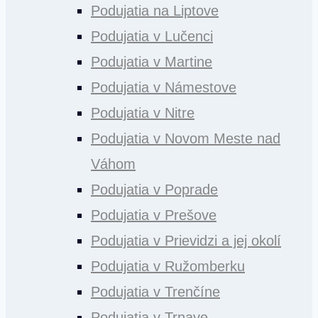
Podujatia na Liptove
Podujatia v Lučenci
Podujatia v Martine
Podujatia v Námestove
Podujatia v Nitre
Podujatia v Novom Meste nad
Váhom
Podujatia v Poprade
Podujatia v Prešove
Podujatia v Prievidzi a jej okolí
Podujatia v Ružomberku
Podujatia v Trenčíne
Podujatia v Trnave