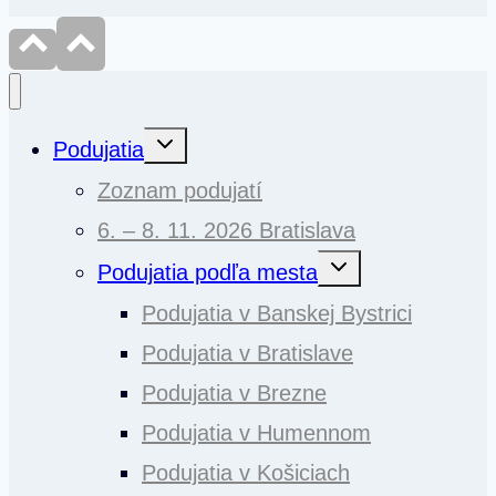
Toggle
Podujatia
child
menu
Zoznam podujatí
6. – 8. 11. 2026 Bratislava
Toggle
Podujatia podľa mesta
child
menu
Podujatia v Banskej Bystrici
Podujatia v Bratislave
Podujatia v Brezne
Podujatia v Humennom
Podujatia v Košiciach