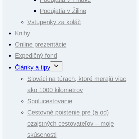
Podujatia v Žiline
Vstupenky za koláč
Knihy
Online prezentácie
Expedičný fond
Toggle
Články a tipy
child
menu
Slováci na túrach, ktoré merajú viac
ako 1000 kilometrov
Spolucestovanie
Cestovné poistenie pre (a od)
ozajstných cestovateľov – moje
skúsenosti