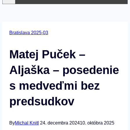
Bratislava 2025-03
Matej Puček –
Aljaška – posedenie
s medveďmi bez
predsudkov
By
Michal Knitl
24. decembra 2024
10. októbra 2025