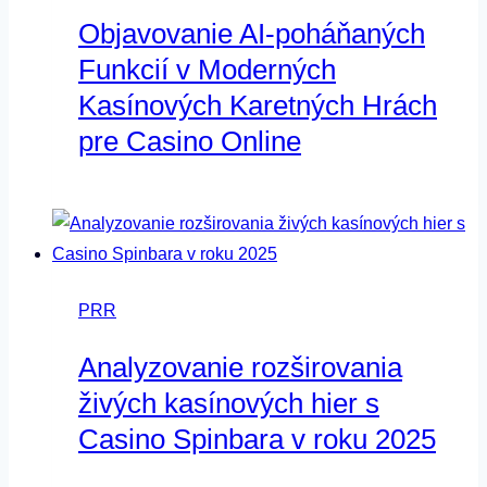
Objavovanie AI-poháňaných
Funkcií v Moderných
Kasínových Karetných Hrách
pre Casino Online
PRR
Analyzovanie rozširovania
živých kasínových hier s
Casino Spinbara v roku 2025