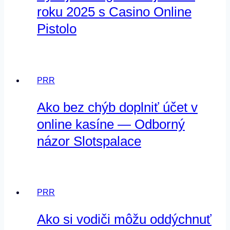
roku 2025 s Casino Online
Pistolo
PRR
Ako bez chýb doplniť účet v
online kasíne — Odborný
názor Slotspalace
PRR
Ako si vodiči môžu oddýchnuť