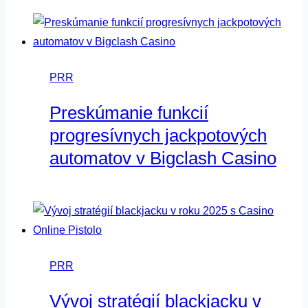
PRR
Preskúmanie funkcií
progresívnych jackpotových
automatov v Bigclash Casino
PRR
Vývoj stratégií blackjacku v