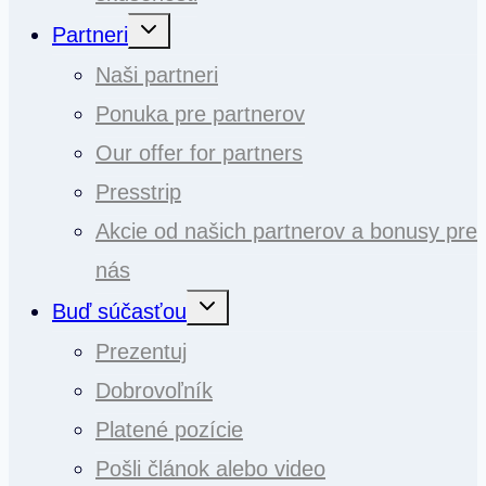
Toggle
Partneri
child
menu
Naši partneri
Ponuka pre partnerov
Our offer for partners
Presstrip
Akcie od našich partnerov a bonusy pre
nás
Toggle
Buď súčasťou
child
menu
Prezentuj
Dobrovoľník
Platené pozície
Pošli článok alebo video