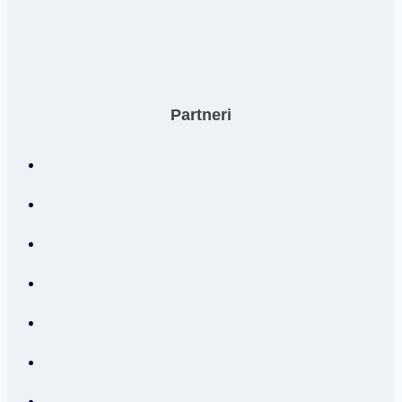
Partneri