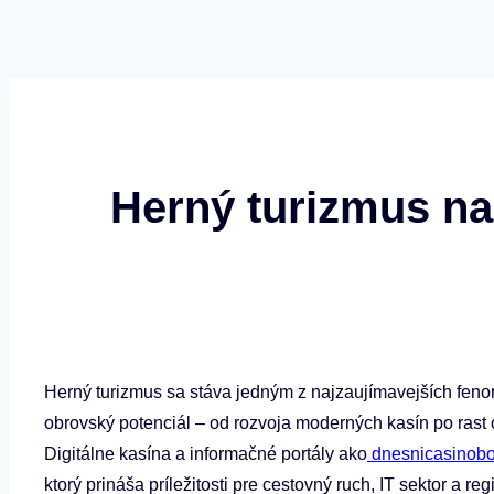
Herný turizmus na
Herný turizmus sa stáva jedným z najzaujímavejších fenom
obrovský potenciál – od rozvoja moderných kasín po rast on
Digitálne kasína a informačné portály ako
dnesnicasinob
ktorý prináša príležitosti pre cestovný ruch, IT sektor a reg