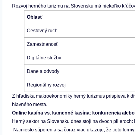
Rozvoj herného turizmu na Slovensku má niekoľko kľúčo
Oblasť
Cestovný ruch
Zamestnanosť
Digitálne služby
Dane a odvody
Regionálny rozvoj
Z hľadiska makroekonomiky herný turizmus prispieva k div
hlavného mesta.
Online kasína vs. kamenné kasína: konkurencia alebo
Herný sektor na Slovensku dnes stojí na dvoch pilieroch:
Namiesto súperenia sa čoraz viac ukazuje, že tieto for