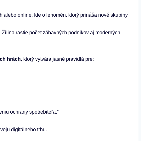
alebo online. Ide o fenomén, ktorý prináša nové skupiny
i Žilina rastie počet zábavných podnikov aj moderných
ých hrách
, ktorý vytvára jasné pravidlá pre:
niu ochrany spotrebiteľa.“
voju digitálneho trhu.