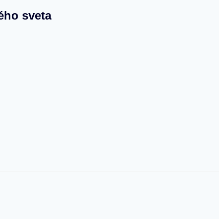
ého sveta