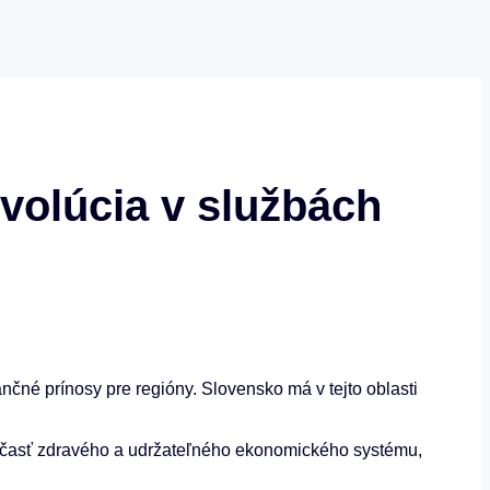
volúcia v službách
čné prínosy pre regióny. Slovensko má v tejto oblasti
súčasť zdravého a udržateľného ekonomického systému,