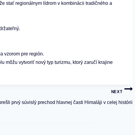
že stať regionálnym lídrom v kombinácii tradičného a
držateľný.
va vzorom pre región.
 môžu vytvoriť nový typ turizmu, ktorý zaručí krajine
NEXT
rešli prvý súvislý prechod hlavnej časti Himaláji v celej histórii