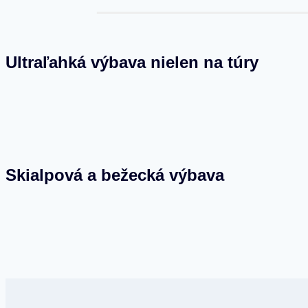
Ultraľahká výbava nielen na túry
Skialpová a bežecká výbava