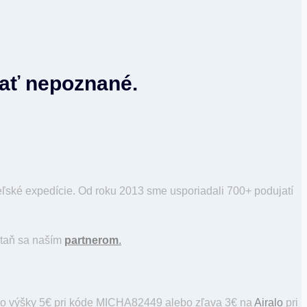
vať nepoznané.
ské expedície. Od roku 2013 sme usporiadali 700+ podujatí
staň sa naším
partnerom
.
o výšky 5€ pri kóde MICHA82449 alebo zľava 3€ na
Airalo
pri