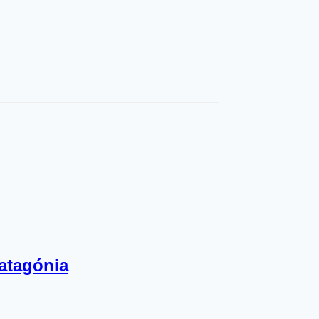
atagónia