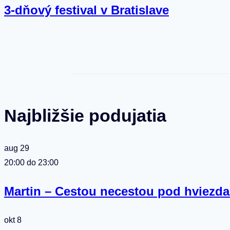
3-dňový festival v Bratislave
Najbližšie podujatia
aug
29
20:00
do
23:00
Martin – Cestou necestou pod hviezda
okt
8