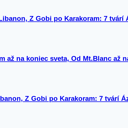
Libanon, Z Gobi po Karakoram: 7 tvárí 
m až na koniec sveta, Od Mt.Blanc až 
ibanon, Z Gobi po Karakoram: 7 tvárí Á