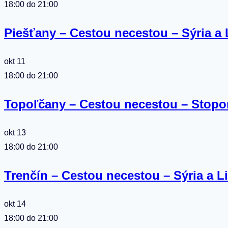
18:00
do
21:00
Piešťany – Cestou necestou – Sýria a 
okt
11
18:00
do
21:00
Topoľčany – Cestou necestou – Stopo
okt
13
18:00
do
21:00
Trenčín – Cestou necestou – Sýria a L
okt
14
18:00
do
21:00