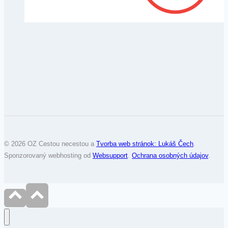
© 2026 OZ Cestou necestou a
Tvorba web stránok: Lukáš Čech
.
Sponzorovaný webhosting od
Websupport
.
Ochrana osobných údajov
.