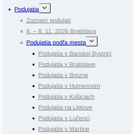
Toggle
Podujatia
child
menu
Zoznam podujatí
6. – 8. 11. 2026 Bratislava
Toggle
Podujatia podľa mesta
child
menu
Podujatia v Banskej Bystrici
Podujatia v Bratislave
Podujatia v Brezne
Podujatia v Humennom
Podujatia v Košiciach
Podujatia na Liptove
Podujatia v Lučenci
Podujatia v Martine