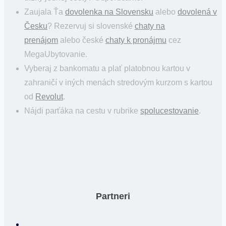
Zaujala Ťa
dovolenka na Slovensku
alebo
dovolená v
Česku
? Rezervuj si slovenské
chaty na
prenájom
alebo české
chaty k pronájmu
cez
MegaUbytovanie.
Vyberaj z bankomatu a plať platobnou kartou v
zahraničí v iných menách stredovým kurzom s kartou
od
Revolut
.
Nájdi parťáka na cestu v rubrike
spolucestovanie
.
Partneri