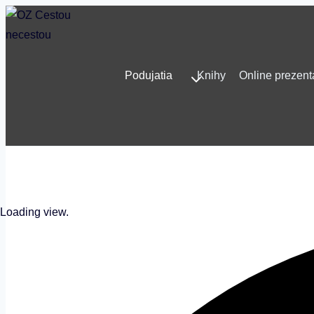
Skip
to
content
Podujatia
Knihy
Online prezent
Loading view.