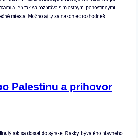
tkami a len tak sa rozpráva s miestnymi pohostinnými
zpečné miesta. Možno aj ty sa nakoniec rozhodneš
o Palestínu a príhovor
Minulý rok sa dostal do sýrskej Rakky, bývalého hlavného