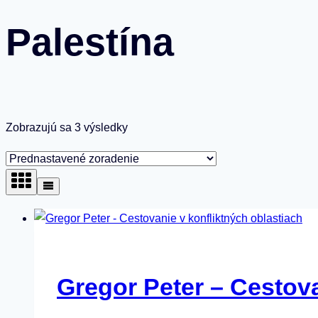
Palestína
Zobrazujú sa 3 výsledky
Gregor Peter – Cestova