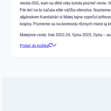
mesta ISIS, kam sa dlhé roky turista pozrieť nevie. 
Pár dní na to začala ešte väčšia ofenzíva. Nazrieme
afgánskom Kandahári si Matej tajne vypočul príhov
krajiny. Pozrieme sa na kontrasty rôznych miest aj k
Matejove cesty: Irak 2022-24, Syria 2023, Syria – 
Pridať do košíka