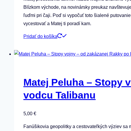
Blízkom východe, na novinársky preukaz navštevuje 
ľuďmi pri čaji. Poď si vypočuť toto šialené putova
vycestovať a Matej ti poradí kam.
Pridať do košíka
Matej Peluha – Stopy v
vodcu Talibanu
5,00
€
Fanúšikovia geopolitky a cestovateľkých výziev sa m