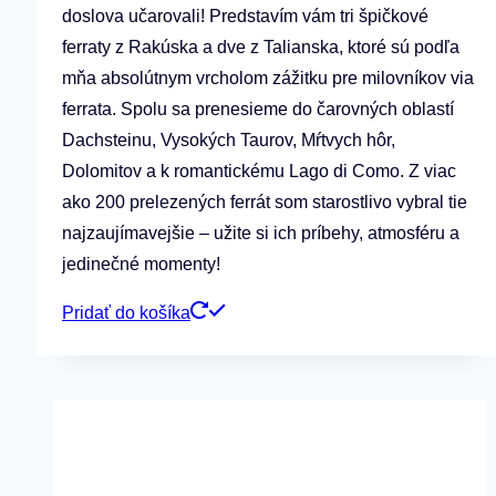
doslova učarovali! Predstavím vám tri špičkové
ferraty z Rakúska a dve z Talianska, ktoré sú podľa
mňa absolútnym vrcholom zážitku pre milovníkov via
ferrata. Spolu sa prenesieme do čarovných oblastí
Dachsteinu, Vysokých Taurov, Mŕtvych hôr,
Dolomitov a k romantickému Lago di Como. Z viac
ako 200 prelezených ferrát som starostlivo vybral tie
najzaujímavejšie – užite si ich príbehy, atmosféru a
jedinečné momenty!
Pridať do košíka