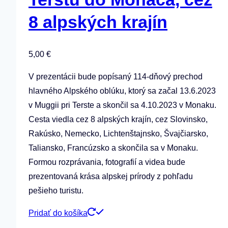
8 alpských krajín
5,00
€
V prezentácii bude popísaný 114-dňový prechod
hlavného Alpského oblúku, ktorý sa začal 13.6.2023
v Muggii pri Terste a skončil sa 4.10.2023 v Monaku.
Cesta viedla cez 8 alpských krajín, cez Slovinsko,
Rakúsko, Nemecko, Lichtenštajnsko, Švajčiarsko,
Taliansko, Francúzsko a skončila sa v Monaku.
Formou rozprávania, fotografií a videa bude
prezentovaná krása alpskej prírody z pohľadu
pešieho turistu.
Pridať do košíka