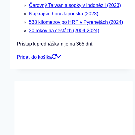
Čarovný Taiwan a sopky v Indonézii (2023)
Najkrajšie hory Japonska (2023)
538 kilometrov po HRP v Pyrenejách (2024)
20 rokov na cestách (2004-2024)
Prístup k prednáškam je na 365 dní.
Pridať do košíka