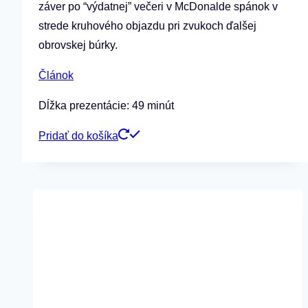
záver po “výdatnej” večeri v McDonalde spánok v
strede kruhového objazdu pri zvukoch ďalšej
obrovskej búrky.
Článok
Dĺžka prezentácie: 49 minút
Pridať do košíka