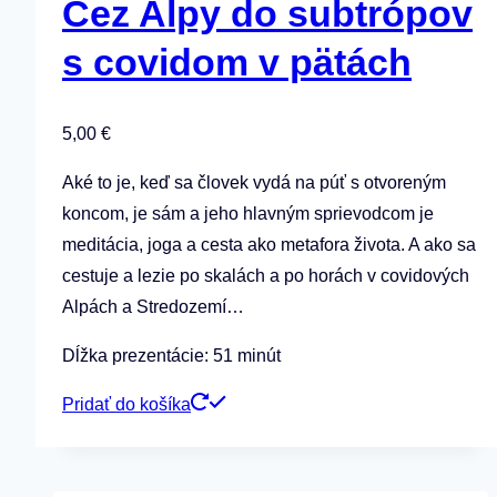
Cez Alpy do subtrópov
s covidom v pätách
5,00
€
Aké to je, keď sa človek vydá na púť s otvoreným
koncom, je sám a jeho hlavným sprievodcom je
meditácia, joga a cesta ako metafora života. A ako sa
cestuje a lezie po skalách a po horách v covidových
Alpách a Stredozemí…
Dĺžka prezentácie: 51 minút
Pridať do košíka