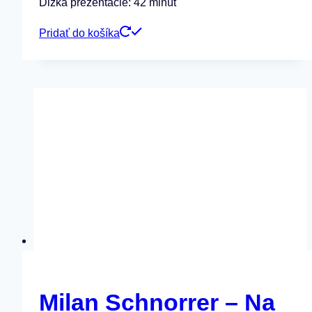
Dĺžka prezentácie: 42 minút
Pridať do košíka
Milan Schnorrer – Na