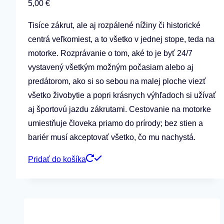
5,00
€
Tisíce zákrut, ale aj rozpálené nížiny či historické
centrá veľkomiest, a to všetko v jednej stope, teda na
motorke. Rozprávanie o tom, aké to je byť 24/7
vystavený všetkým možným počasiam alebo aj
predátorom, ako si so sebou na malej ploche viezť
všetko živobytie a popri krásnych výhľadoch si užívať
aj športovú jazdu zákrutami. Cestovanie na motorke
umiestňuje človeka priamo do prírody; bez stien a
bariér musí akceptovať všetko, čo mu nachystá.
Pridať do košíka