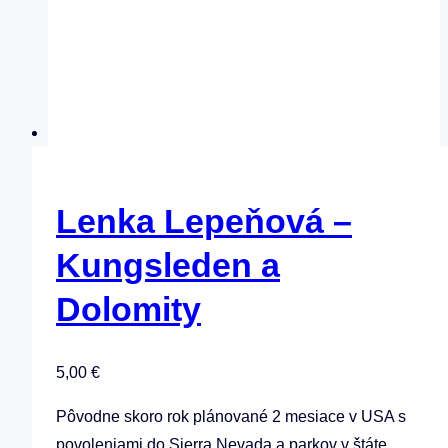
Lenka Lepeňová –
Kungsleden a
Dolomity
5,00
€
Pôvodne skoro rok plánované 2 mesiace v USA s
povoleniami do Sierra Nevada a parkov v štáte