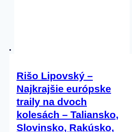
Rišo Lipovský –
Najkrajšie európske
traily na dvoch
kolesách – Taliansko,
Slovinsko, Rakúsko,