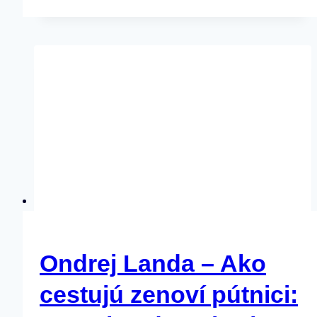
Ondrej Landa – Ako
cestujú zenoví pútnici: