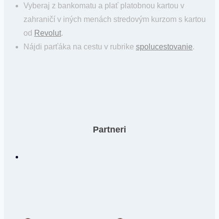
Vyberaj z bankomatu a plať platobnou kartou v
zahraničí v iných menách stredovým kurzom s kartou
od
Revolut
.
Nájdi parťáka na cestu v rubrike
spolucestovanie
.
Partneri