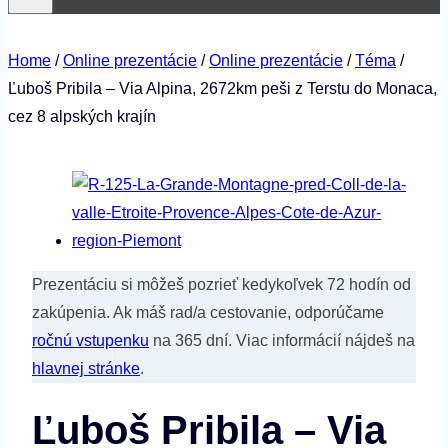
Home
/
Online prezentácie
/
Online prezentácie
/
Téma
/
Ľuboš Pribila – Via Alpina, 2672km peši z Terstu do Monaca,
cez 8 alpských krajín
Prezentáciu si môžeš pozrieť kedykoľvek 72 hodín od
zakúpenia. Ak máš rad/a cestovanie, odporúčame
ročnú vstupenku
na 365 dní. Viac informácií nájdeš na
hlavnej stránke
.
Ľuboš Pribila – Via