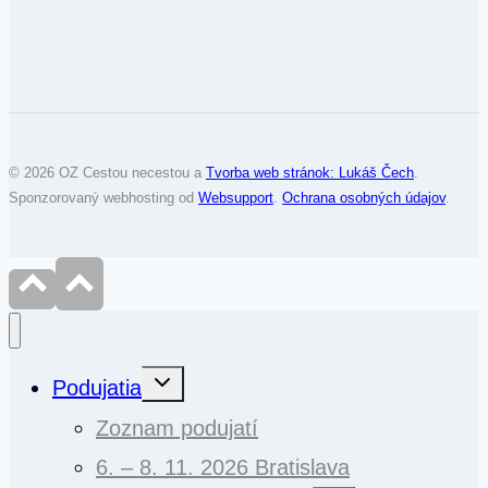
© 2026 OZ Cestou necestou a
Tvorba web stránok: Lukáš Čech
.
Sponzorovaný webhosting od
Websupport
.
Ochrana osobných údajov
.
Toggle
Podujatia
child
menu
Zoznam podujatí
6. – 8. 11. 2026 Bratislava