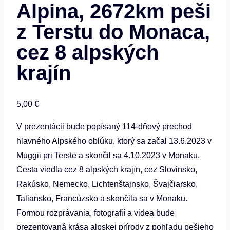
Alpina, 2672km peši
z Terstu do Monaca,
cez 8 alpských
krajín
5,00
€
V prezentácii bude popísaný 114-dňový prechod
hlavného Alpského oblúku, ktorý sa začal 13.6.2023 v
Muggii pri Terste a skončil sa 4.10.2023 v Monaku.
Cesta viedla cez 8 alpských krajín, cez Slovinsko,
Rakúsko, Nemecko, Lichtenštajnsko, Švajčiarsko,
Taliansko, Francúzsko a skončila sa v Monaku.
Formou rozprávania, fotografií a videa bude
prezentovaná krása alpskej prírody z pohľadu pešieho