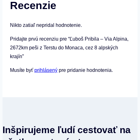
Recenzie
Nikto zatiaľ nepridal hodnotenie.
Pridajte prvú recenziu pre “Ľuboš Pribila – Via Alpina,
2672km peši z Terstu do Monaca, cez 8 alpských
krajín”
Musíte byť
prihlásený
pre pridanie hodnotenia.
Inšpirujeme ľudí cestovať na