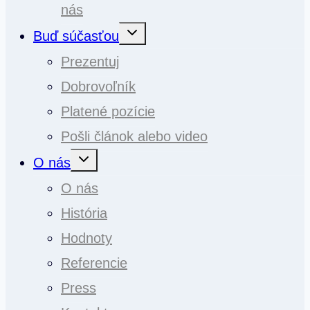
nás
Toggle
Buď súčasťou
child
menu
Prezentuj
Dobrovoľník
Platené pozície
Pošli článok alebo video
Toggle
O nás
child
menu
O nás
História
Hodnoty
Referencie
Press