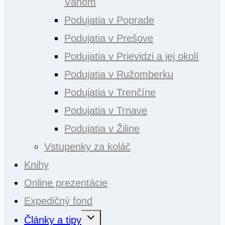
Váhom
Podujatia v Poprade
Podujatia v Prešove
Podujatia v Prievidzi a jej okolí
Podujatia v Ružomberku
Podujatia v Trenčíne
Podujatia v Trnave
Podujatia v Žiline
Vstupenky za koláč
Knihy
Online prezentácie
Expedičný fond
Toggle
Články a tipy
child