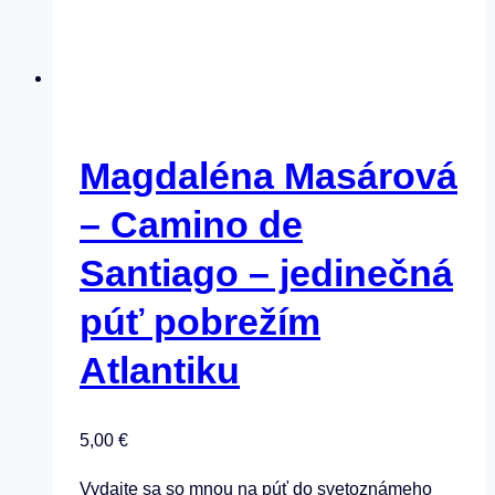
Magdaléna Masárová
– Camino de
Santiago – jedinečná
púť pobrežím
Atlantiku
5,00
€
Vydajte sa so mnou na púť do svetoznámeho