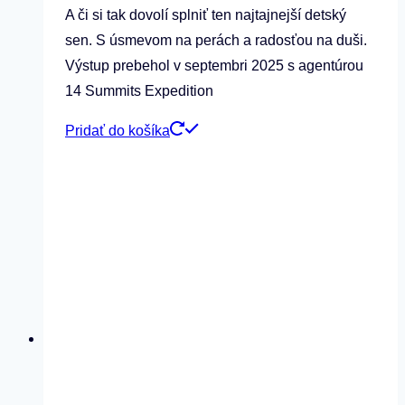
A či si tak dovolí splniť ten najtajnejší detský
sen. S úsmevom na perách a radosťou na duši.
Výstup prebehol v septembri 2025 s agentúrou
14 Summits Expedition
Pridať do košíka