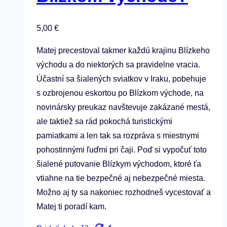
5,00
€
Matej precestoval takmer každú krajinu Blízkeho
východu a do niektorých sa pravidelne vracia.
Účastní sa šialených sviatkov v Iraku, pobehuje
s ozbrojenou eskortou po Blízkom východe, na
novinársky preukaz navštevuje zakázané mestá,
ale taktiež sa rád pokochá turistickými
pamiatkami a len tak sa rozpráva s miestnymi
pohostinnými ľuďmi pri čaji. Poď si vypočuť toto
šialené putovanie Blízkym východom, ktoré ťa
vtiahne na tie bezpečné aj nebezpečné miesta.
Možno aj ty sa nakoniec rozhodneš vycestovať a
Matej ti poradí kam.