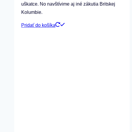
uškatce. No navštívime aj iné zákutia Britskej
Kolumbie.
Pridať do košíka