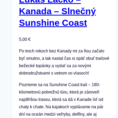
Kanada – Slnečný
Sunshine Coast
5,00
€
Po troch rokoch bez Kanady mi za ňou začalo
byť smutno, a tak nastal čas si opäť obuť trailové
bežecké topánky a vydať sa za novými
dobrodružstvami s vetrom vo vlasoch!
Pozrieme sa na Sunshine Coast trail – 180-
kilometrovú pobrežnú túru, ktorá je zároveň
najdlhšou trasou, ktorá sa dá v Kanade ísť od
chaty k chate. Na kajakoch vyplávame na pár
dní na oceán medzi veľryby, delfíny, ale aj