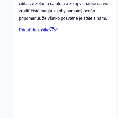
cítila, že želania sa plnia a že aj v chaose sa vie
zrodiť čistá mágia, akoby samotný oceán
pripomenul, že všetko posvätné je stále s nami.
Pridať do košíka