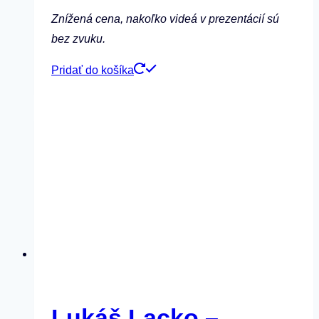
Znížená cena, nakoľko videá v prezentácií sú
bez zvuku.
Pridať do košíka
Lukáš Lacko –