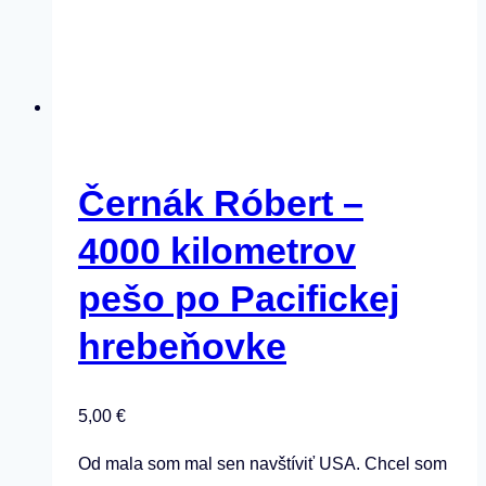
Černák Róbert –
4000 kilometrov
pešo po Pacifickej
hrebeňovke
5,00
€
Od mala som mal sen navštíviť USA. Chcel som