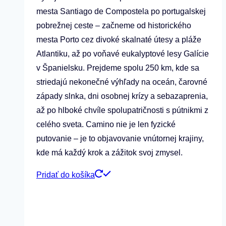
mesta Santiago de Compostela po portugalskej
pobrežnej ceste – začneme od historického
mesta Porto cez divoké skalnaté útesy a pláže
Atlantiku, až po voňavé eukalyptové lesy Galície
v Španielsku. Prejdeme spolu 250 km, kde sa
striedajú nekonečné výhľady na oceán, čarovné
západy slnka, dni osobnej krízy a sebazaprenia,
až po hlboké chvíle spolupatričnosti s pútnikmi z
celého sveta. Camino nie je len fyzické
putovanie – je to objavovanie vnútornej krajiny,
kde má každý krok a zážitok svoj zmysel.
Pridať do košíka