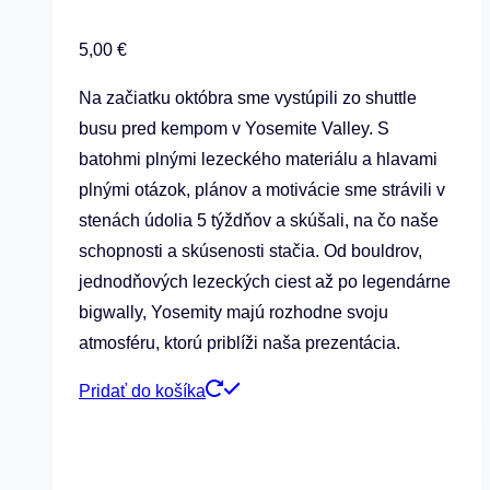
5,00
€
Na začiatku októbra sme vystúpili zo shuttle
busu pred kempom v Yosemite Valley. S
batohmi plnými lezeckého materiálu a hlavami
plnými otázok, plánov a motivácie sme strávili v
stenách údolia 5 týždňov a skúšali, na čo naše
schopnosti a skúsenosti stačia. Od bouldrov,
jednodňových lezeckých ciest až po legendárne
bigwally, Yosemity majú rozhodne svoju
atmosféru, ktorú priblíži naša prezentácia.
Pridať do košíka