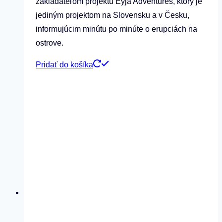
zakladateľom projektu Eyja Adventures, ktorý je
jediným projektom na Slovensku a v Česku,
informujúcim minútu po minúte o erupciách na
ostrove.
Pridať do košíka