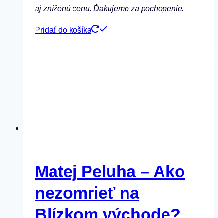
aj zníženú cenu. Ďakujeme za pochopenie.
Pridať do košíka
Matej Peluha – Ako
nezomrieť na
Blízkom východe?