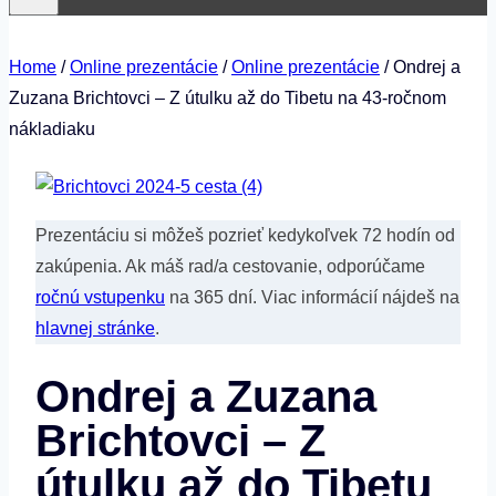
Home
/
Online prezentácie
/
Online prezentácie
/
Ondrej a
Zuzana Brichtovci – Z útulku až do Tibetu na 43-ročnom
nákladiaku
Prezentáciu si môžeš pozrieť kedykoľvek 72 hodín od
zakúpenia. Ak máš rad/a cestovanie, odporúčame
ročnú vstupenku
na 365 dní. Viac informácií nájdeš na
hlavnej stránke
.
Ondrej a Zuzana
Brichtovci – Z
útulku až do Tibetu