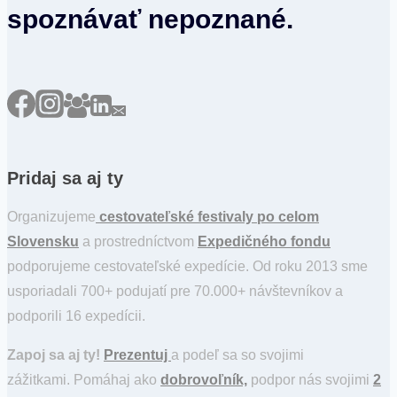
spoznávať nepoznané.
Pridaj sa aj ty
Organizujeme
cestovateľské festivaly po celom
Slovensku
a prostredníctvom
Expedičného fondu
podporujeme cestovateľské expedície. Od roku 2013 sme
usporiadali 700+ podujatí pre 70.000+ návštevníkov a
podporili 16 expedícii.
Zapoj sa aj ty!
Prezentuj
a podeľ sa so svojimi
zážitkami. Pomáhaj ako
dobrovoľník,
podpor nás svojimi
2