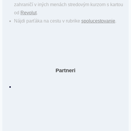
zahraničí v iných menách stredovým kurzom s kartou
od
Revolut
.
Nájdi parťáka na cestu v rubrike
spolucestovanie
.
Partneri