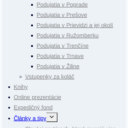
Podujatia v Poprade
Podujatia v Prešove
Podujatia v Prievidzi a jej okolí
Podujatia v Ružomberku
Podujatia v Trenčíne
Podujatia v Trnave
Podujatia v Žiline
Vstupenky za koláč
Knihy
Online prezentácie
Expedičný fond
Toggle
Články a tipy
child
menu