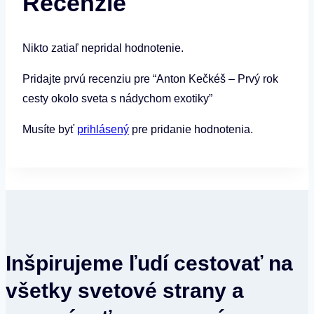
Recenzie
exotiky
Nikto zatiaľ nepridal hodnotenie.
Pridajte prvú recenziu pre “Anton Kečkéš – Prvý rok
cesty okolo sveta s nádychom exotiky”
Musíte byť
prihlásený
pre pridanie hodnotenia.
Inšpirujeme ľudí cestovať na
všetky svetové strany a