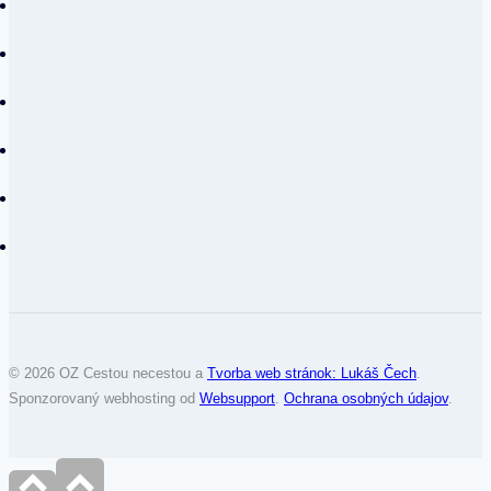
© 2026 OZ Cestou necestou a
Tvorba web stránok: Lukáš Čech
.
Sponzorovaný webhosting od
Websupport
.
Ochrana osobných údajov
.