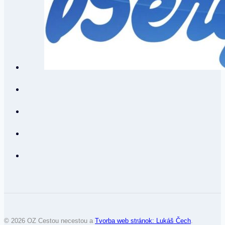
© 2026 OZ Cestou necestou a
Tvorba web stránok: Lukáš Čech
.