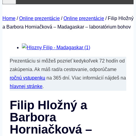
Home
/
Online prezentácie
/
Online prezentácie
/
Filip Hložný
a Barbora Horniačková – Madagaskar –⁠⁠⁠⁠⁠⁠ laboratórium bohov
Prezentáciu si môžeš pozrieť kedykoľvek 72 hodín od
zakúpenia. Ak máš rad/a cestovanie, odporúčame
ročnú vstupenku
na 365 dní. Viac informácií nájdeš na
hlavnej stránke
.
Filip Hložný a
Barbora
Horniačková –