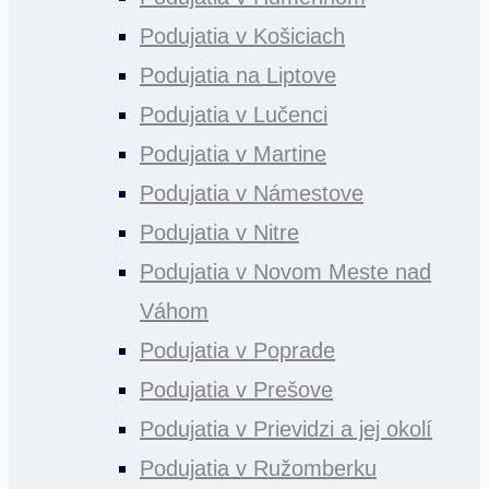
Podujatia v Košiciach
Podujatia na Liptove
Podujatia v Lučenci
Podujatia v Martine
Podujatia v Námestove
Podujatia v Nitre
Podujatia v Novom Meste nad
Váhom
Podujatia v Poprade
Podujatia v Prešove
Podujatia v Prievidzi a jej okolí
Podujatia v Ružomberku