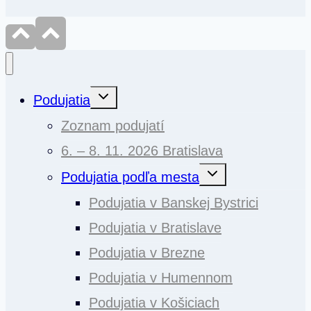
Toggle
Podujatia
child
menu
Zoznam podujatí
6. – 8. 11. 2026 Bratislava
Toggle
Podujatia podľa mesta
child
menu
Podujatia v Banskej Bystrici
Podujatia v Bratislave
Podujatia v Brezne
Podujatia v Humennom
Podujatia v Košiciach