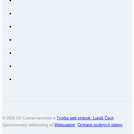
© 2026 OZ Cestou necestou a
Tvorba web stránok: Lukáš Čech
.
Sponzorovaný webhosting od
Websupport
.
Ochrana osobných údajov
.