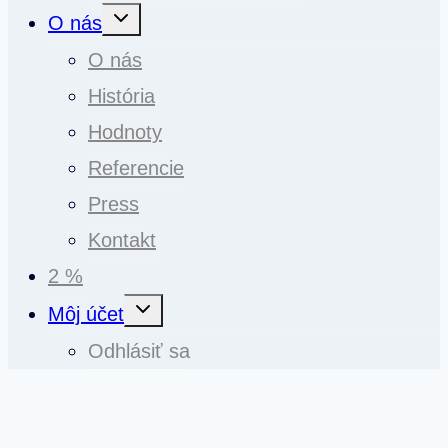
Toggle
O nás
child
menu
O nás
História
Hodnoty
Referencie
Press
Kontakt
2 %
Toggle
Môj účet
child
menu
Odhlásiť sa
Hľadať: