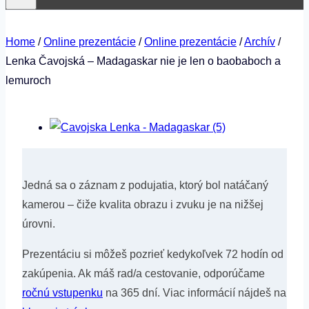
Home
/
Online prezentácie
/
Online prezentácie
/
Archív
/
Lenka Čavojská – Madagaskar nie je len o baobaboch a
lemuroch
Jedná sa o záznam z podujatia, ktorý bol natáčaný
kamerou – čiže kvalita obrazu i zvuku je na nižšej
úrovni.
Prezentáciu si môžeš pozrieť kedykoľvek 72 hodín od
zakúpenia. Ak máš rad/a cestovanie, odporúčame
ročnú vstupenku
na 365 dní. Viac informácií nájdeš na