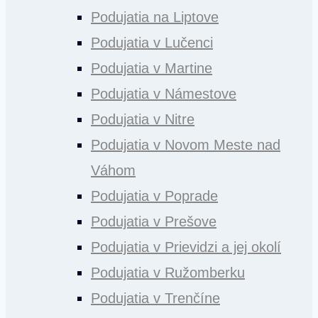
Podujatia na Liptove
Podujatia v Lučenci
Podujatia v Martine
Podujatia v Námestove
Podujatia v Nitre
Podujatia v Novom Meste nad
Váhom
Podujatia v Poprade
Podujatia v Prešove
Podujatia v Prievidzi a jej okolí
Podujatia v Ružomberku
Podujatia v Trenčíne