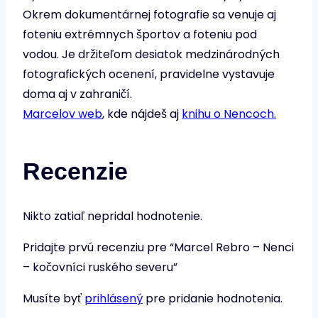
Okrem dokumentárnej fotografie sa venuje aj
foteniu extrémnych športov a foteniu pod
vodou. Je držiteľom desiatok medzinárodných
fotografických ocenení, pravidelne vystavuje
doma aj v zahraničí.
Marcelov web
, kde nájdeš aj
knihu o Nencoch.
Recenzie
Nikto zatiaľ nepridal hodnotenie.
Pridajte prvú recenziu pre “Marcel Rebro – Nenci
– kočovníci ruského severu”
Musíte byť
prihlásený
pre pridanie hodnotenia.