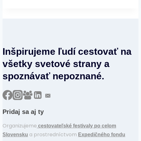
Inšpirujeme ľudí cestovať na
všetky svetové strany a
spoznávať nepoznané.
Pridaj sa aj ty
Organizujeme
cestovateľské festivaly po celom
a prostredníctvom
Slovensku
Expedičného fondu