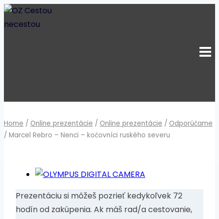
Skip
to
content
Home
/
Online prezentácie
/
Online prezentácie
/
Odporúčame
/
Marcel Rebro – Nenci – kočovníci ruského severu
Prezentáciu si môžeš pozrieť kedykoľvek 72
hodín od zakúpenia. Ak máš rad/a cestovanie,