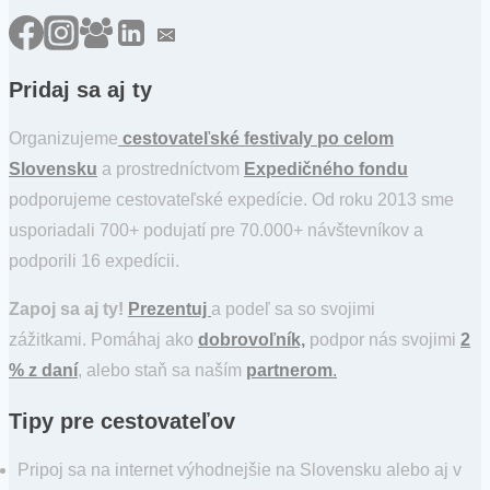
Pridaj sa aj ty
Organizujeme
cestovateľské festivaly po celom
Slovensku
a prostredníctvom
Expedičného fondu
podporujeme cestovateľské expedície. Od roku 2013 sme
usporiadali 700+ podujatí pre 70.000+ návštevníkov a
podporili 16 expedícii.
Zapoj sa aj ty!
Prezentuj
a podeľ sa so svojimi
zážitkami. Pomáhaj ako
dobrovoľník,
podpor nás svojimi
2
% z daní
, alebo staň sa naším
partnerom
.
Tipy pre cestovateľov
Pripoj sa na internet výhodnejšie na Slovensku alebo aj v