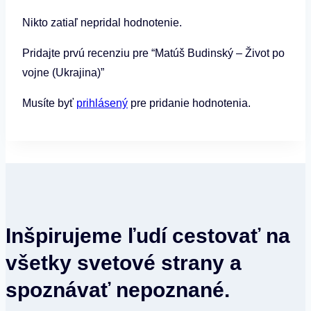
Nikto zatiaľ nepridal hodnotenie.
Pridajte prvú recenziu pre “Matúš Budinský – Život po
vojne (Ukrajina)”
Musíte byť
prihlásený
pre pridanie hodnotenia.
Inšpirujeme ľudí cestovať na
všetky svetové strany a
spoznávať nepoznané.