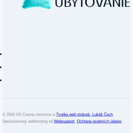
© 2026 OZ Cestou necestou a
Tvorba web stránok: Lukáš Čech
.
Sponzorovaný webhosting od
Websupport
.
Ochrana osobných údajov
.