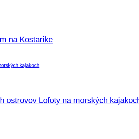
m na Kostarike
ch ostrovov Lofoty na morských kajakoc