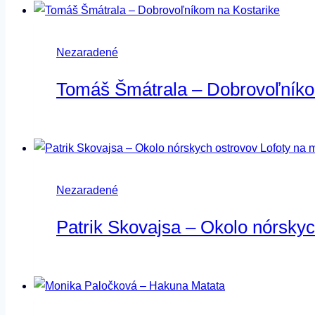
Nezaradené
Tomáš Šmátrala – Dobrovoľníko
Nezaradené
Patrik Skovajsa – Okolo nórsky