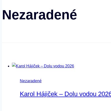
Nezaradené
Nezaradené
Karol Hájiček – Dolu vodou 202