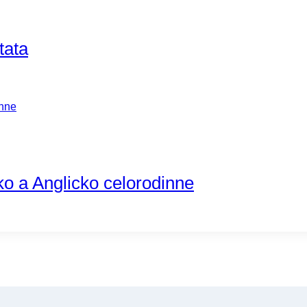
tata
o a Anglicko celorodinne