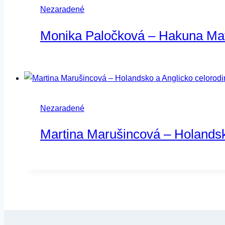
Nezaradené
Monika Paločková – Hakuna Ma
Nezaradené
Martina Marušincová – Holandsk