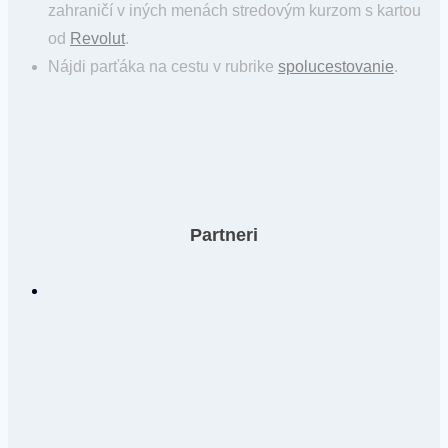
zahraničí v iných menách stredovým kurzom s kartou
od
Revolut
.
Nájdi parťáka na cestu v rubrike
spolucestovanie
.
Partneri