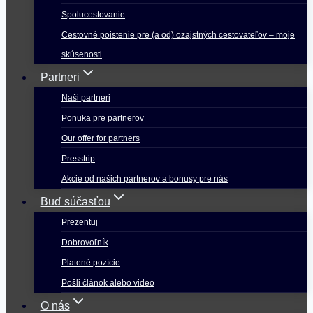
Spolucestovanie
Cestovné poistenie pre (a od) ozajstných cestovateľov – moje
skúsenosti
Partneri
Naši partneri
Ponuka pre partnerov
Our offer for partners
Presstrip
Akcie od našich partnerov a bonusy pre nás
Buď súčasťou
Prezentuj
Dobrovoľník
Platené pozície
Pošli článok alebo video
O nás