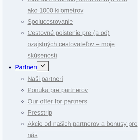
ako 1000 kilometrov
Spolucestovanie
Cestovné poistenie pre (a od)
ozajstných cestovateľov – moje
skúsenosti
Toggle
Partneri
child
menu
Naši partneri
Ponuka pre partnerov
Our offer for partners
Presstrip
Akcie od našich partnerov a bonusy pre
nás