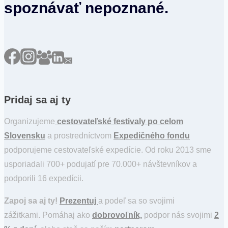
spoznávať nepoznané.
Pridaj sa aj ty
Organizujeme
cestovateľské festivaly po celom
Slovensku
a prostredníctvom
Expedičného fondu
podporujeme cestovateľské expedície. Od roku 2013 sme
usporiadali 700+ podujatí pre 70.000+ návštevníkov a
podporili 16 expedícii.
Zapoj sa aj ty!
Prezentuj
a podeľ sa so svojimi
zážitkami. Pomáhaj ako
dobrovoľník,
podpor nás svojimi
2