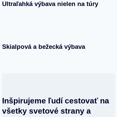
Ultraľahká výbava nielen na túry
Skialpová a bežecká výbava
Inšpirujeme ľudí cestovať na
všetky svetové strany a