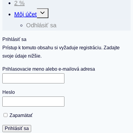
2 %
Toggle
Môj účet
child
menu
Odhlásiť sa
Prihlásiť sa
Prístup k tomuto obsahu si vyžaduje registráciu. Zadajte
svoje údaje nižšie.
Prihlasovacie meno alebo e-mailová adresa
Heslo
Zapamätať