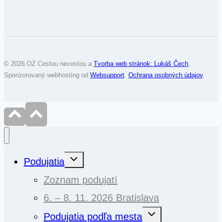
© 2026 OZ Cestou necestou a
Tvorba web stránok: Lukáš Čech
.
Sponzorovaný webhosting od
Websupport
.
Ochrana osobných údajov
.
Toggle
Podujatia
child
menu
Zoznam podujatí
6. – 8. 11. 2026 Bratislava
Toggle
Podujatia podľa mesta
child