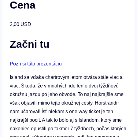
Cena
2,00 USD
Začni tu
Pozri si túto prezentáciu
Island sa vďaka chartrovým letom otvára stále viac a
viac. Škoda, že v mnohých ide len o dvoj týždňovú
okružnú jazdu po jeho obvode. To naj najkrajšie sme
však objavili mimo tejto okružnej cesty. Horstrandir
nam učaroval! Ísť niekam s one way ticket je ten
najkrajší pocit. A tak to bolo aj s Islandom, ktorý sme
nakoniec opustili po takmer 7 týždňoch, počas ktorých