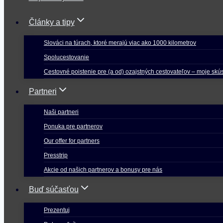
Články a tipy
Slováci na túrach, ktoré merajú viac ako 1000 kilometrov
Spolucestovanie
Cestovné poistenie pre (a od) ozajstných cestovateľov – moje skú
Partneri
Naši partneri
Ponuka pre partnerov
Our offer for partners
Presstrip
Akcie od našich partnerov a bonusy pre nás
Buď súčasťou
Prezentuj