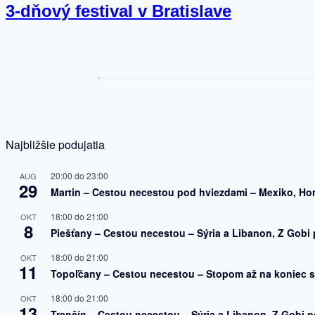
3-dňový festival v Bratislave
Najbližšie podujatia
20:00
do
23:00
AUG
29
Martin – Cestou necestou pod hviezdami – Mexiko, Ho
18:00
do
21:00
OKT
8
Piešťany – Cestou necestou – Sýria a Libanon, Z Gobi 
18:00
do
21:00
OKT
11
Topoľčany – Cestou necestou – Stopom až na koniec s
18:00
do
21:00
OKT
13
Trenčín – Cestou necestou – Sýria a Libanon, Z Gobi p