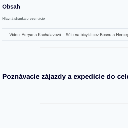
Obsah
Hlavná stránka prezentácie
Video: Adryana Kachalavová – Sólo na bicykli cez Bosnu a Herce
Poznávacie zájazdy a expedície do cel