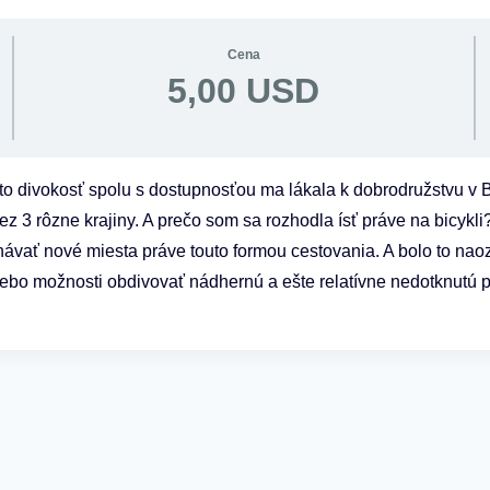
Cena
5,00 USD
táto divokosť spolu s dostupnosťou ma lákala k dobrodružstvu v
ez 3 rôzne krajiny. A prečo som sa rozhodla ísť práve na bicykl
ávať nové miesta práve touto formou cestovania. A bolo to naoz
ebo možnosti obdivovať nádhernú a ešte relatívne nedotknutú p