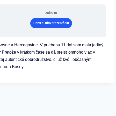
Začni tu
Pozri si túto prezentáciu
 Bosne a Hercegovine. V priebehu 11 dní som mala jediný
i? Pretože v krátkom čase sa dá prejsť omnoho viac v
aj autentické dobrodružstvo, či už kvôli občasným
rírodu Bosny.