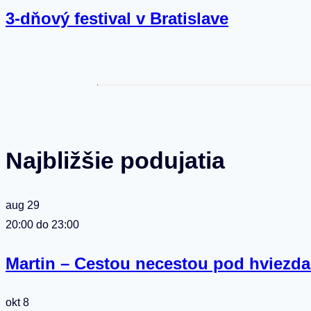
3-dňový festival v Bratislave
Najbližšie podujatia
aug
29
20:00
do
23:00
Martin – Cestou necestou pod hviezda
okt
8