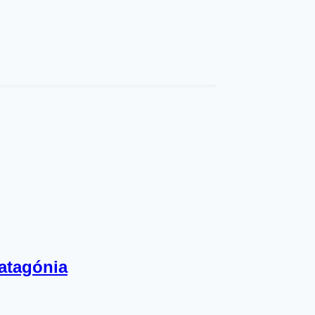
atagónia