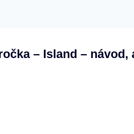
ročka – Island – návod, 