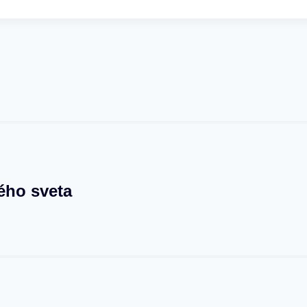
ého sveta