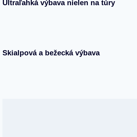
Ultraľahká výbava nielen na túry
Skialpová a bežecká výbava