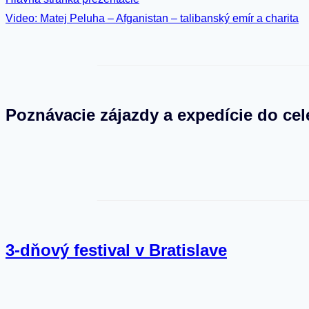
Video: Matej Peluha – Afganistan – talibanský emír a charita
Poznávacie zájazdy a expedície do cel
3-dňový festival v Bratislave