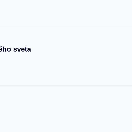
ého sveta