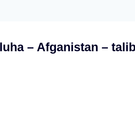
luha – Afganistan – tali