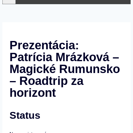
Prezentácia:
Patrícia Mrázková –
Magické Rumunsko
– Roadtrip za
horizont
Status