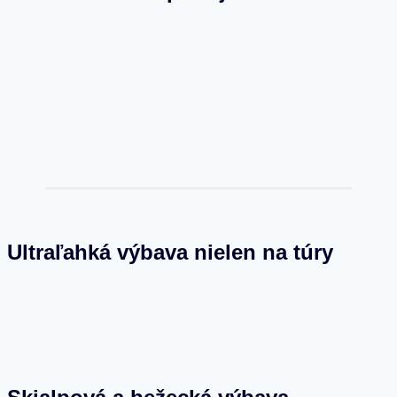
Ultraľahká výbava nielen na túry