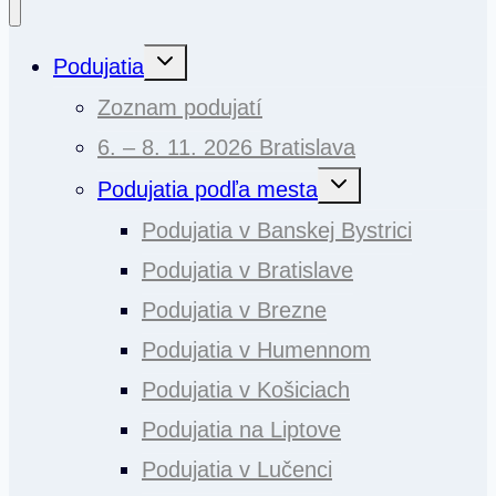
Toggle
Podujatia
child
menu
Zoznam podujatí
6. – 8. 11. 2026 Bratislava
Toggle
Podujatia podľa mesta
child
menu
Podujatia v Banskej Bystrici
Podujatia v Bratislave
Podujatia v Brezne
Podujatia v Humennom
Podujatia v Košiciach
Podujatia na Liptove
Podujatia v Lučenci