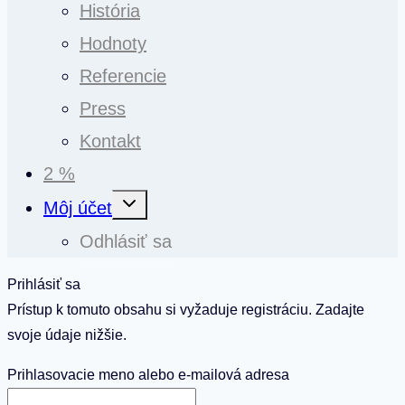
História
Hodnoty
Referencie
Press
Kontakt
2 %
Toggle
Môj účet
child
menu
Odhlásiť sa
Prihlásiť sa
Prístup k tomuto obsahu si vyžaduje registráciu. Zadajte
svoje údaje nižšie.
Prihlasovacie meno alebo e-mailová adresa