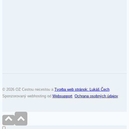
© 2026 OZ Cestou necestou a
Tvorba web stránok: Lukáš Čech
.
Sponzorovaný webhosting od
Websupport
.
Ochrana osobných údajov
.