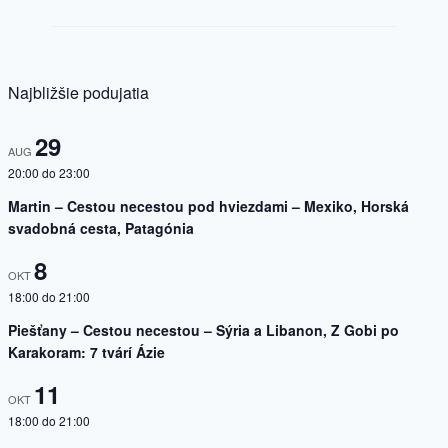
Najbližšie podujatia
29
AUG
20:00
do
23:00
Martin – Cestou necestou pod hviezdami – Mexiko, Horská
svadobná cesta, Patagónia
8
OKT
18:00
do
21:00
Piešťany – Cestou necestou – Sýria a Libanon, Z Gobi po
Karakoram: 7 tvárí Ázie
11
OKT
18:00
do
21:00