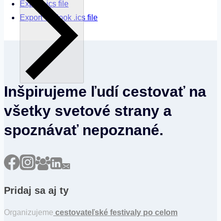
Export .ics file
Export Outlook .ics file
Inšpirujeme ľudí cestovať na
všetky svetové strany a
spoznávať nepoznané.
Pridaj sa aj ty
Organizujeme
cestovateľské festivaly po celom