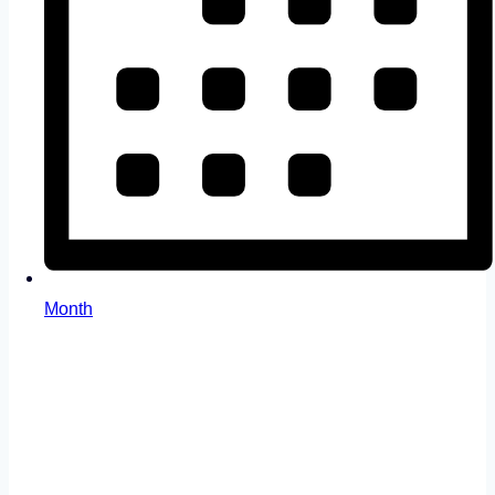
Month