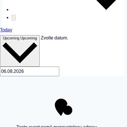
Today
Zvolte datum.
Upcoming
Upcoming