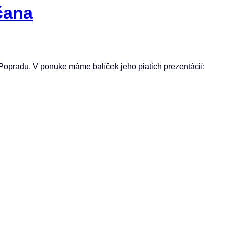
čana
Popradu. V ponuke máme balíček jeho piatich prezentácií: