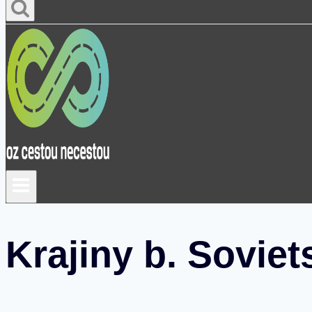
Krajiny b. Soviet