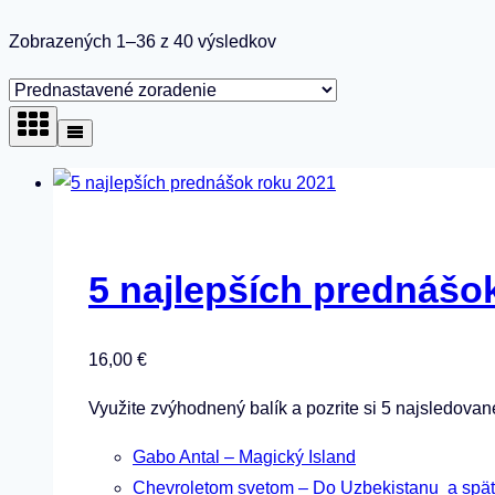
Zobrazených 1–36 z 40 výsledkov
5 najlepších prednášo
16,00
€
Využite zvýhodnený balík a pozrite si 5 najsledovan
Gabo Antal – Magický Island
Chevroletom svetom – Do Uzbekistanu a spä