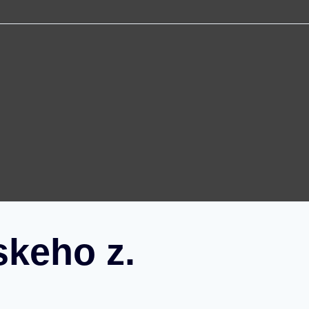
skeho z.