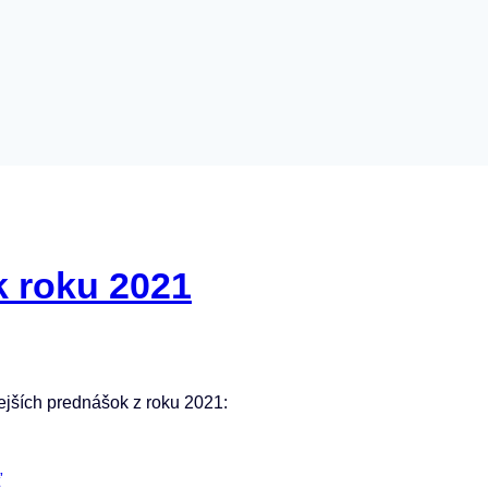
k roku 2021
ejších prednášok z roku 2021:
ť