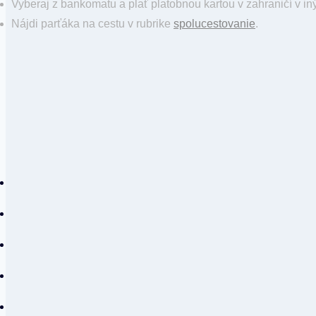
Vyberaj z bankomatu a plať platobnou kartou v zahraničí v 
Nájdi parťáka na cestu v rubrike
spolucestovanie
.